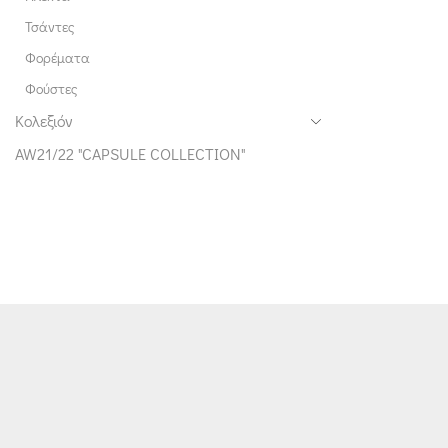
Τσάντες
Φορέματα
Φούστες
Κολεξιόν
AW21/22 "CAPSULE COLLECTION"