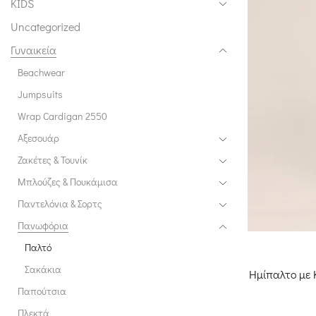
KIDS
Uncategorized
Γυναικεία
Beachwear
Jumpsuits
Wrap Cardigan 2550
Αξεσουάρ
Ζακέτες & Τουνίκ
Μπλούζες & Πουκάμισα
Παντελόνια & Σορτς
Πανωφόρια
Παλτό
Σακάκια
Ημίπαλτο με 
Παπούτσια
Πλεκτά