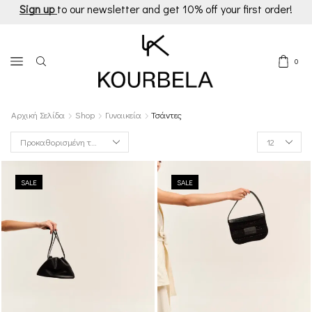
Sign up
to our newsletter and get 10% off your first order!
0
Αρχική Σελίδα
Shop
Γυναικεία
Τσάντες
Products
per
page
SALE
SALE