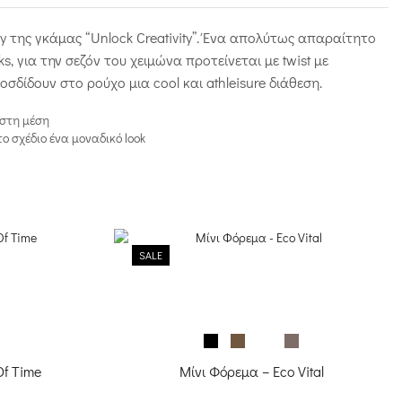
y της γκάμας “Unlock Creativity”. Ένα απολύτως απαραίτητο
oks, για την σεζόν του χειμώνα προτείνεται με twist με
δίδουν στο ρούχο μια cool και athleisure διάθεση.
 στη μέση
ο σχέδιο ένα μοναδικό look
SALE
Of Time
Μίνι Φόρεμα – Eco Vital