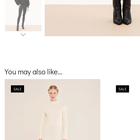
You may also like...
SALE
SALE