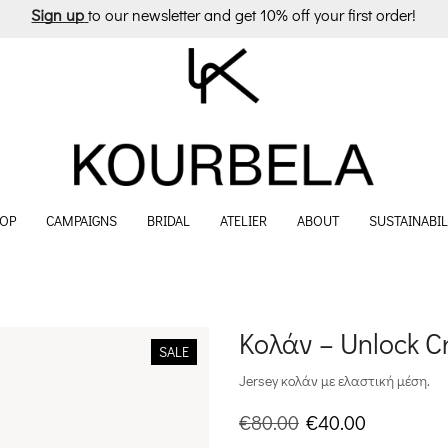
Sign up
to our newsletter and get 10% off your first order!
OP
CAMPAIGNS
BRIDAL
ATELIER
ABOUT
SUSTAINABIL
Κολάν – Unlock Cr
SALE
Jersey κολάν με ελαστική μέση.
Original
Η
€
80.00
€
40.00