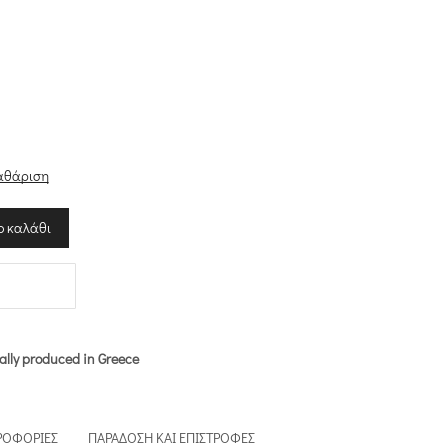
αθάριση
ο καλάθι
ally produced in Greece
ΡΟΦΟΡΊΕΣ
ΠΑΡΆΔΟΣΗ ΚΑΙ ΕΠΙΣΤΡΟΦΈΣ