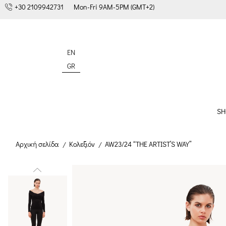
+30 2109942731
Mon-Fri 9AM-5PM (GMT+2)
EN
GR
SH
Αρχική σελίδα
Κολεξιόν
AW23/24 “THE ARTIST’S WAY”
/
/