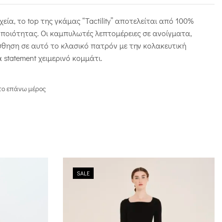
χεία, το top της γκάμας “Tactility” αποτελείται από 100%
 ποιότητας. Οι καμπυλωτές λεπτομέρειες σε ανοίγματα,
θηση σε αυτό το κλασικό πατρόν με την κολακευτική
 statement χειμερινό κομμάτι.
στο επάνω μέρος
SALE