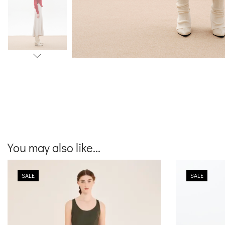
You may also like...
SALE
SALE