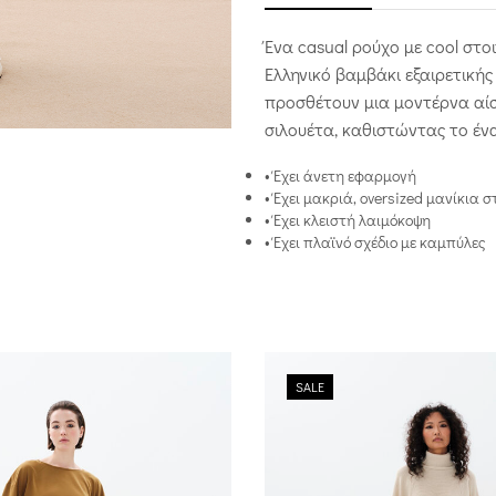
Ένα casual ρούχο με cool στοι
Ελληνικό βαμβάκι εξαιρετικής
προσθέτουν μια μοντέρνα αίσ
σιλουέτα, καθιστώντας το ένα
• Έχει άνετη εφαρμογή
• Έχει μακριά, oversized μανίκια 
• Έχει κλειστή λαιμόκοψη
• Έχει πλαϊνό σχέδιο με καμπύλες
SALE