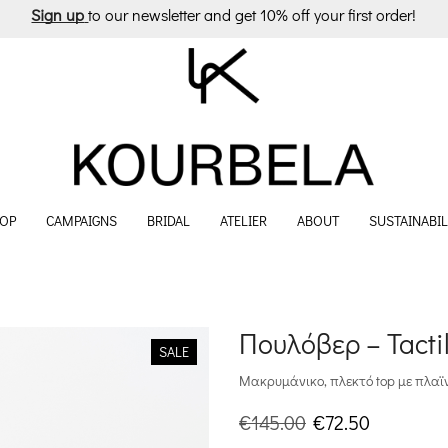
Sign up
to our newsletter and get 10% off your first order!
OP
CAMPAIGNS
BRIDAL
ATELIER
ABOUT
SUSTAINABIL
Πουλόβερ – Tactil
SALE
Μακρυμάνικο, πλεκτό top με πλαϊν
Original
Η
€
145.00
€
72.50