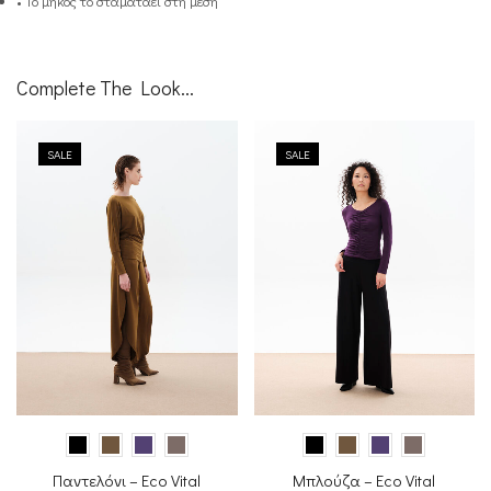
• Το μήκος το σταματάει στη μέση
Complete The Look...
SALE
SALE
Παντελόνι – Eco Vital
Μπλούζα – Eco Vital