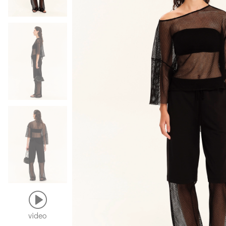
video