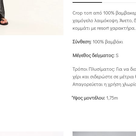
Crop τοπ από 100% βαμβακερό
χαμόγελο λαιμόκοψη. Άνετο, δ
κομμάτι με resort χαρακτήρα.
Σύνθεση:
100% βαμβάκι
Μέγεθος δείγματος:
S
Τρόποι Πλυσίματος: Για να δ
χέρι και σιδερώστε σε μέτρια
Απαγορεύεται η χρήση χλωρίο
Ύψος μοντέλου:
1,75m