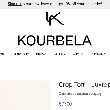
Sign up
to our newsletter and get 10% off your first order!
OP
CAMPAIGNS
BRIDAL
ATELIER
ABOUT
SUSTAINABIL
Crop Τοπ – Juxta
Crop τοπ σε φαρδιά γραμμή
€
77.00