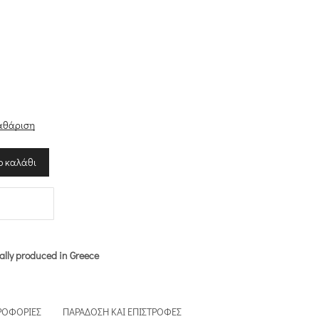
αθάριση
ο καλάθι
ally produced in Greece
ΡΟΦΟΡΊΕΣ
ΠΑΡΆΔΟΣΗ ΚΑΙ ΕΠΙΣΤΡΟΦΈΣ