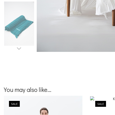
You may also like...
SALE
SALE