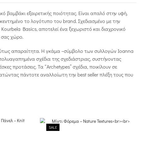
κό βαμβάκι εξαιρετικής ποιότητας. Είναι απαλό στην υφή,
 κεντημένο το λογότυπο του brand. Σχεδιασμένο με την
Kourbela Basics, αποτελεί ένα ξεχωριστό και διαχρονικό
 σας χώρο.
ολύτως απαραίτητα. Η γκάμα –σύμβολο των συλλογών Ioanna
α πολυαγαπημένα σχέδια της σχεδιάστριας, συστήνοντας
κες προτάσεις. Τα “Archetypes” σχέδια, ποικίλουν σε
ατώντας πάντοτε αναλλοίωτη την best seller πλέξη τους που
SALE