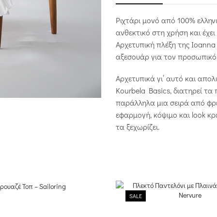
Ριχτάρι μονό από 100% ελληνι
ανθεκτικό στη χρήση και έχει
Αρχετυπική πλέξη της Ioanna 
αξεσουάρ για τον προσωπικό
Αρχετυπικά γι’ αυτό και απ
Kourbela Basics, διατηρεί τ
παράλληλα μια σειρά από φρέσ
εφαρμογή, κόψιμο και look κρ
τα ξεχωρίζει.
SALE