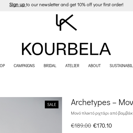
Sign up
to our newsletter and get 10% off your first order!
OP
CAMPAIGNS
BRIDAL
ATELIER
ABOUT
SUSTAINABIL
Archetypes – Μον
SALE
Μονό πλεκτό ριχτάρι από βαμβάκι
Original
Η
€
189.00
€
170.10