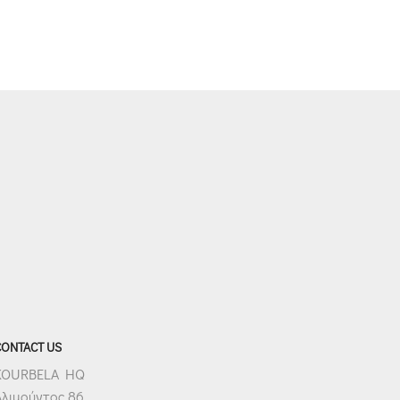
CONTACT US
KOURBELA HQ
Αλιμούντος 86