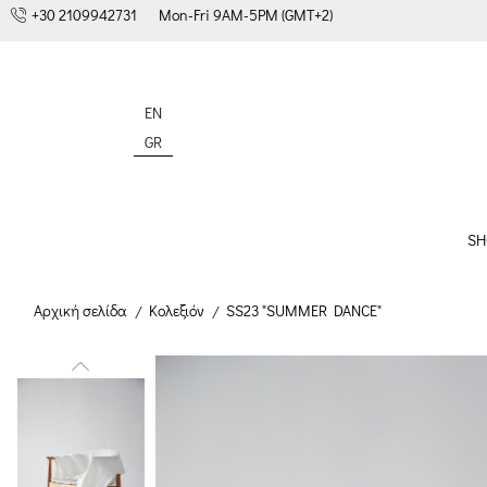
+30 2109942731
Mon-Fri 9AM-5PM (GMT+2)
EN
GR
SH
Αρχική σελίδα
Κολεξιόν
SS23 "SUMMER DANCE"
/
/