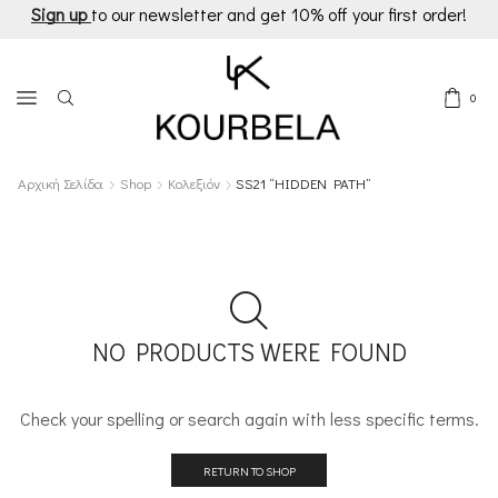
Sign up
to our newsletter and get 10% off your first order!
0
Αρχική Σελίδα
Shop
Κολεξιόν
SS21 “HIDDEN PATH”
NO PRODUCTS WERE FOUND
Check your spelling or search again with less specific terms.
RETURN TO SHOP