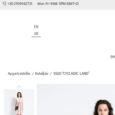
+30 2109942731
Mon-Fri 9AM-5PM (GMT+2)
EN
GR
SH
Αρχική σελίδα
Κολεξιόν
SS20 “CYCLADIC LAND”
/
/