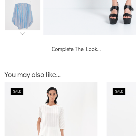
Complete The Look...
You may also like...
SALE
SALE