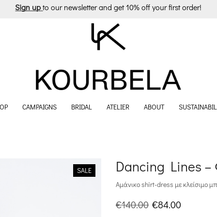
Sign up
to our newsletter and get 10% off your first order!
OP
CAMPAIGNS
BRIDAL
ATELIER
ABOUT
SUSTAINABIL
Dancing Lines –
SALE
Αμάνικο shirt-dress με κλείσιμο μ
Original
Η
€
140.00
€
84.00