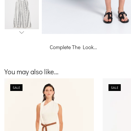
Complete The Look...
You may also like...
SALE
SALE