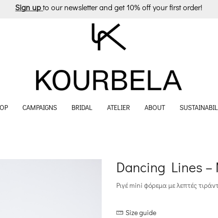
Sign up
to our newsletter and get 10% off your first order!
OP
CAMPAIGNS
BRIDAL
ATELIER
ABOUT
SUSTAINABIL
Dancing Lines –
Ριγέ mini φόρεμα με λεπτές τιράν
Size guide