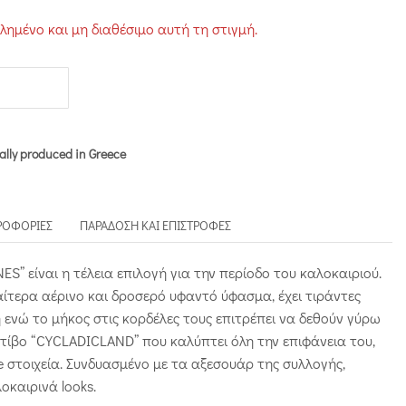
τλημένο και μη διαθέσιμο αυτή τη στιγμή.
ally produced in Greece
ΡΟΦΟΡΊΕΣ
ΠΑΡΆΔΟΣΗ ΚΑΙ ΕΠΙΣΤΡΟΦΈΣ
S” είναι η τέλεια επιλογή για την περίοδο του καλοκαιριού.
ίτερα αέρινο και δροσερό υφαντό ύφασμα, έχει τιράντες
 ενώ το μήκος στις κορδέλες τους επιτρέπει να δεθούν γύρω
τίβο “CYCLADICLAND” που καλύπτει όλη την επιφάνεια του,
re στοιχεία. Συνδυασμένο με τα αξεσουάρ της συλλογής,
λοκαιρινά looks.