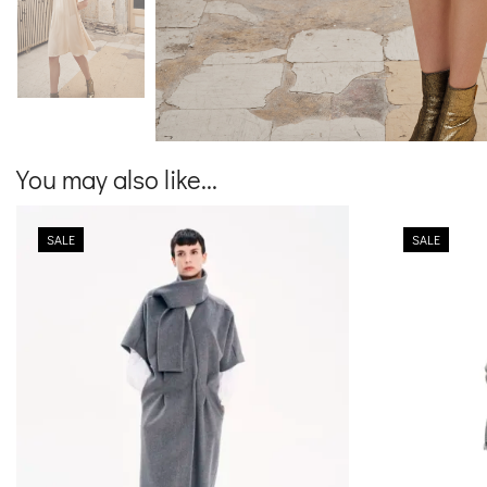
You may also like...
SALE
SALE