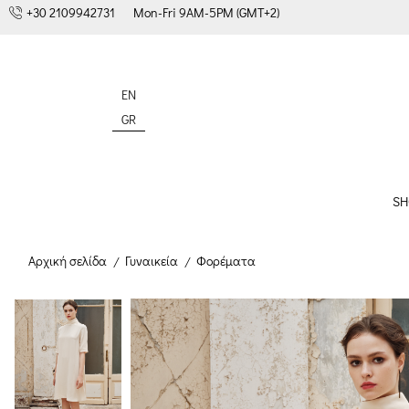
+30 2109942731
Mon-Fri 9AM-5PM (GMT+2)
EN
GR
SH
Αρχική σελίδα
Γυναικεία
Φορέματα
/
/