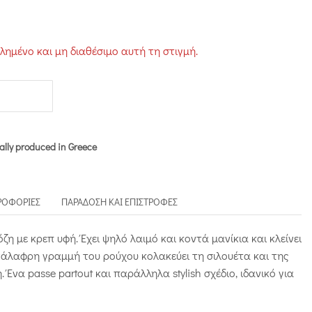
σα
τλημένο και μη διαθέσιμο αυτή τη στιγμή.
.
ally produced in Greece
ΡΟΦΟΡΊΕΣ
ΠΑΡΆΔΟΣΗ ΚΑΙ ΕΠΙΣΤΡΟΦΈΣ
η με κρεπ υφή. Έχει ψηλό λαιμό και κοντά μανίκια και κλείνει
άλαφρη γραμμή του ρούχου κολακεύει τη σιλουέτα και της
. Ένα passe partout και παράλληλα stylish σχέδιο, ιδανικό για