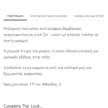
ΠΕΡΙΓΡΑΦΉ
ΕΠΙΠΛΈΟΝ ΠΛΗΡΟΦΟΡΊΕΣ
ΠΑΡΆΔΟΣΗ ΚΑΙ ΕΠΙΣΤΡ
Ψηλόμεσο παντελόνι από ελαφριά βαμβακερή
γκαμπαρντίνα σε στυλ ζιπ – κιλότ με πλαϊνές τσέπες σε
άνετη γραμμή.
Η μίνιμαλ πτυχή του ρούχου το κάνει ιδανική επιλογή για
χαλαρές εξόδους στην πόλη.
Συνδυάστε το με κομμάτια από την συλλογή μας για
ξεχωριστές εμφανίσεις.
Ύψος μοντέλου: 177 cm /Μέγεθος: S
Complete The Look...