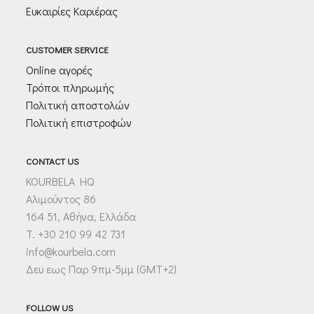
Ευκαιρίες Καριέρας
CUSTOMER SERVICE
Online αγορές
Τρόποι πληρωμής
Πολιτική αποστολών
Πολιτική επιστροφών
CONTACT US
KOURBELA HQ
Αλιμούντος 86
164 51, Αθήνα, Ελλάδα
T. +30 210 99 42 731
info@kourbela.com
Δευ εως Παρ 9πμ-5μμ (GMT+2)
FOLLOW US