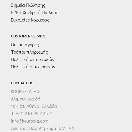
Σημεία Πώλησης
Β2Β / Χονδρική Πώληση
Ευκαιρίες Καριέρας
CUSTOMER SERVICE
Online αγορές
Τρόποι πληρωμής
Πολιτική αποστολών
Πολιτική επιστροφών
CONTACT US
KOURBELA HQ
Αλιμούντος 86
164 51, Αθήνα, Ελλάδα
T. +30 210 99 42 731
info@kourbela.com
Δευ εως Παρ 9πμ-5μμ (GMT+2)