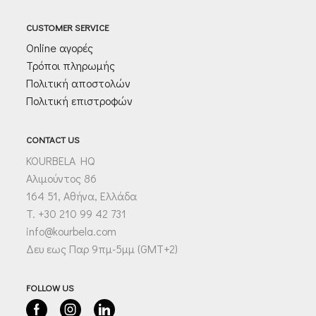
CUSTOMER SERVICE
Online αγορές
Τρόποι πληρωμής
Πολιτική αποστολών
Πολιτική επιστροφών
CONTACT US
KOURBELA HQ
Αλιμούντος 86
164 51, Αθήνα, Ελλάδα
T. +30 210 99 42 731
info@kourbela.com
Δευ εως Παρ 9πμ-5μμ (GMT+2)
FOLLOW US