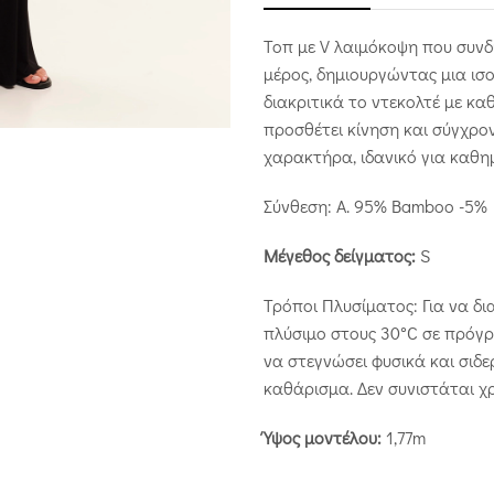
Τοπ με V λαιμόκοψη που συνδυ
μέρος, δημιουργώντας μια ισ
διακριτικά το ντεκολτέ με κ
προσθέτει κίνηση και σύγχρο
χαρακτήρα, ιδανικό για καθημε
Σύνθεση: Α. 95% Bamboo -5% 
Μέγεθος δείγματος:
S
Τρόποι Πλυσίματος: Για να δ
πλύσιμο στους 30°C σε πρόγρ
να στεγνώσει φυσικά και σιδ
καθάρισμα. Δεν συνιστάται χ
Ύψος μοντέλου:
1,77m