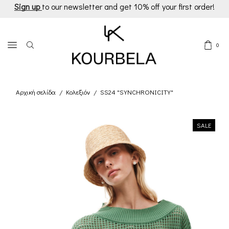
Sign up
to our newsletter and get 10% off your first order!
0
Αρχική σελίδα
Κολεξιόν
SS24 "SYNCHRONICITY"
/
/
SALE