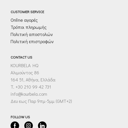
CUSTOMER SERVICE
Online αγορές
Τρόποι πληρωμής
Πολιτική αποστολών
Πολιτική επιστροφών
CONTACT US
KOURBELA HQ
Αλιμούντος 86
164 51, Αθήνα, Ελλάδα
T. +30 210 99 42 731
info@kourbela.com
Δευ εως Παρ 9πμ-5μμ (GMT+2)
FOLLOW US