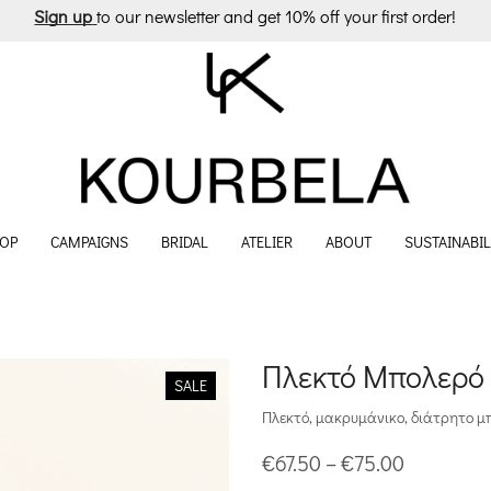
Sign up
to our newsletter and get 10% off your first order!
OP
CAMPAIGNS
BRIDAL
ATELIER
ABOUT
SUSTAINABIL
Πλεκτό Μπολερό 
SALE
Πλεκτό, μακρυμάνικο, διάτρητο μ
Price
€
67.50
–
€
75.00