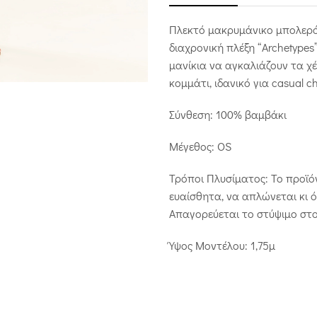
Πλεκτό μακρυμάνικο
μπολερό
διαχρονική πλέξη “Archetypes
μανίκια να αγκαλιάζουν τα χέ
κομμάτι, ιδανικό για casual c
Σύνθεση: 100% βαμβάκι
Μέγεθος: OS
Τρόποι Πλυσίματος: Το προϊό
ευαίσθητα, να απλώνεται κι ό
Απαγορεύεται το στύψιμο στο
Ύψος Μοντέλου: 1,75μ