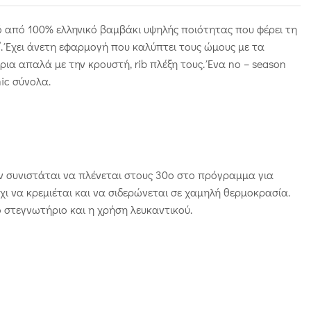
 από 100% ελληνικό βαμβάκι υψηλής ποιότητας που φέρει τη
”. Έχει άνετη εφαρμογή που καλύπτει τους ώμους με τα
ρια απαλά με την κρουστή, rib πλέξη τους. Ένα no – season
hic σύνολα.
ν συνιστάται να πλένεται στους 30ο
στο πρόγραμμα για
χι να κρεμιέται και να σιδερώνεται σε χαμηλή θερμοκρασία.
 στεγνωτήριο και η χρήση λευκαντικού.