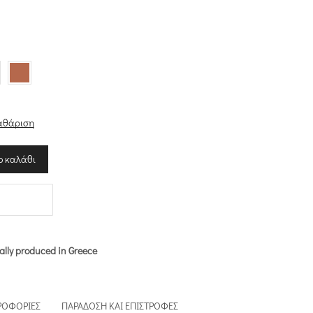
αθάριση
ο καλάθι
ally produced in Greece
ΡΟΦΟΡΊΕΣ
ΠΑΡΆΔΟΣΗ ΚΑΙ ΕΠΙΣΤΡΟΦΈΣ