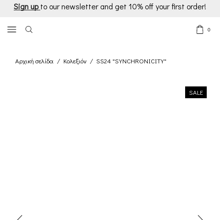
Sign up
to our newsletter and get 10% off your first order!
0
Αρχική σελίδα
Κολεξιόν
SS24 "SYNCHRONICITY"
/
/
SALE