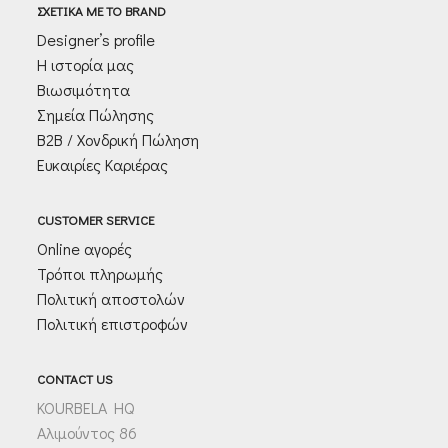
ΣΧΕΤΙΚΑ ΜΕ ΤΟ BRAND
*
Designer’s profile
Η ιστορία μας
Βιωσιμότητα
Σημεία Πώλησης
Β2Β / Χονδρική Πώληση
Ευκαιρίες Καριέρας
CUSTOMER SERVICE
Online αγορές
Τρόποι πληρωμής
Πολιτική αποστολών
Πολιτική επιστροφών
CONTACT US
KOURBELA HQ
Αλιμούντος 86