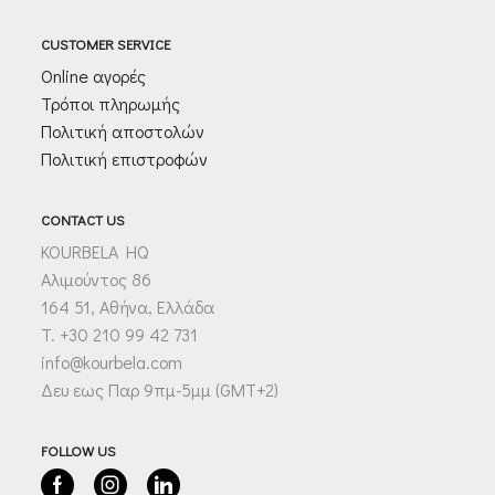
CUSTOMER SERVICE
Online αγορές
Τρόποι πληρωμής
Πολιτική αποστολών
Πολιτική επιστροφών
CONTACT US
KOURBELA HQ
Αλιμούντος 86
164 51, Αθήνα, Ελλάδα
T. +30 210 99 42 731
info@kourbela.com
Δευ εως Παρ 9πμ-5μμ (GMT+2)
FOLLOW US