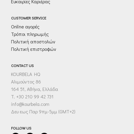
Ευκαιρίες Καριέρας
CUSTOMER SERVICE
Online αγορές
Τρόποι πληρωμής
Πολιτική αποστολών
Πολιτική επιστροφών
CONTACT US
KOURBELA HQ
Αλιμούντος 86
164 51, Αθήνα, Ελλάδα
T. +30 210 99 42 731
info@kourbela.com
Δευ εως Παρ 9πμ-5μμ (GMT+2)
FOLLOW US