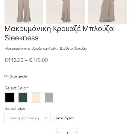
Μακρυμάνικη Κρουαζέ Μπλούζα –
Sleekness
Μακρυμάνικη μπλούζα από silky EcoVero βισκόζη.
Price
€
143.20
–
€
179.00
range:
Size guide
€143.20
through
Select Color
€179.00
Select Size
Εκκαθάριση
Μακρυμάνικη