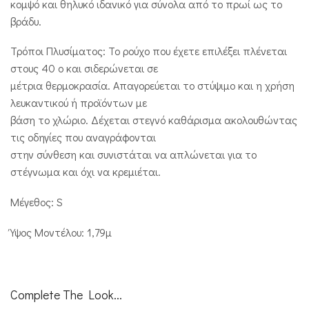
κομψό και θηλυκό ιδανικό για σύνολα από το πρωί ως το
βράδυ.
Τρόποι Πλυσίματος: Το ρούχο που έχετε επιλέξει πλένεται
στους 40 ο και σιδερώνεται σε
μέτρια θερμοκρασία. Απαγορεύεται το στύψιμο και η χρήση
λευκαντικού ή προϊόντων με
βάση το χλώριο. Δέχεται στεγνό καθάρισμα ακολουθώντας
τις οδηγίες που αναγράφονται
στην σύνθεση και συνιστάται να απλώνεται για το
στέγνωμα και όχι να κρεμιέται.
Μέγεθος: S
Ύψος Μοντέλου: 1,79μ
Complete The Look...