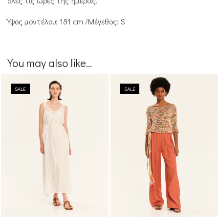
όλες τις ώρες της ημέρας.
Ύψος μοντέλου: 181 cm /Μέγεθος: S
You may also like...
SALE
SALE