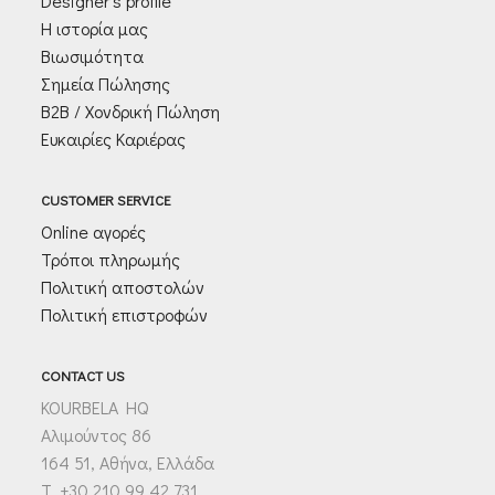
Designer’s profile
Η ιστορία μας
Βιωσιμότητα
Σημεία Πώλησης
Β2Β / Χονδρική Πώληση
Ευκαιρίες Καριέρας
CUSTOMER SERVICE
Online αγορές
Τρόποι πληρωμής
Πολιτική αποστολών
Πολιτική επιστροφών
CONTACT US
KOURBELA HQ
Αλιμούντος 86
164 51, Αθήνα, Ελλάδα
T. +30 210 99 42 731