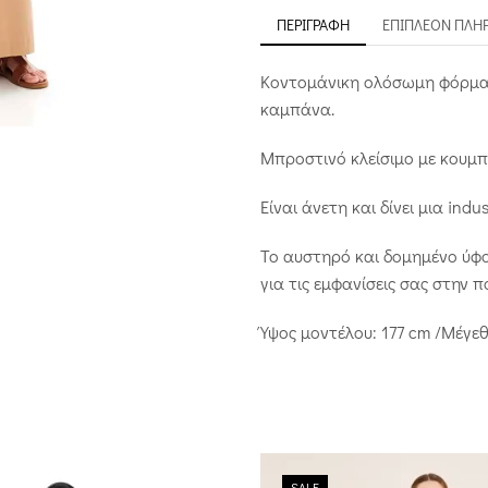
ΠΕΡΙΓΡΑΦΉ
ΕΠΙΠΛΈΟΝ ΠΛΗ
Κοντομάνικη ολόσωμη φόρμα
καμπάνα.
Μπροστινό κλείσιμο με κουμπ
Είναι άνετη και δίνει μια indus
Το αυστηρό και δομημένο ύφος
για τις εμφανίσεις σας στην π
Ύψος μοντέλου: 177 cm /Μέγεθ
SALE