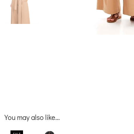
You may also like...
SALE