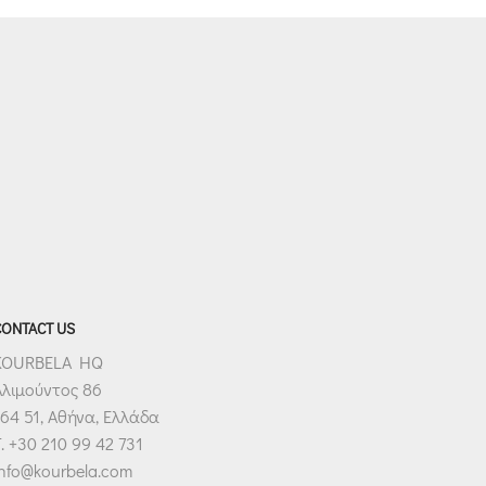
CONTACT US
KOURBELA HQ
Αλιμούντος 86
64 51, Αθήνα, Ελλάδα
. +30 210 99 42 731
info@kourbela.com