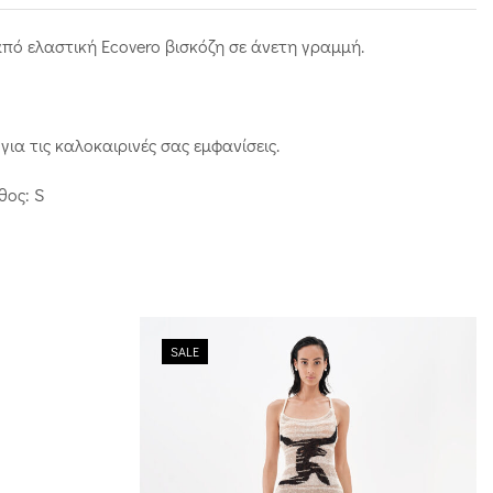
ό ελαστική Ecovero βισκόζη σε άνετη γραμμή.
για τις καλοκαιρινές σας εμφανίσεις.
θος: S
SALE