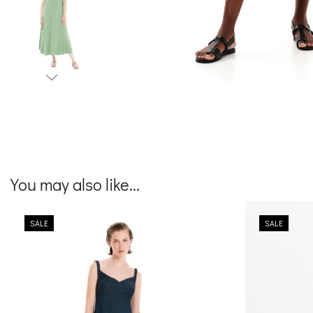
You may also like...
SALE
SALE