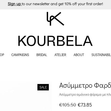
Sign up
to our newsletter and get 10% off your first order!
OP
CAMPAIGNS
BRIDAL
ATELIER
ABOUT
SUSTAINABIL
Ασύμμετρο Φαρδύ
SALE
Ασύμμετρο αμάνικο φόρεμα με πλά
Original
Η
€
105.50
€
73.85