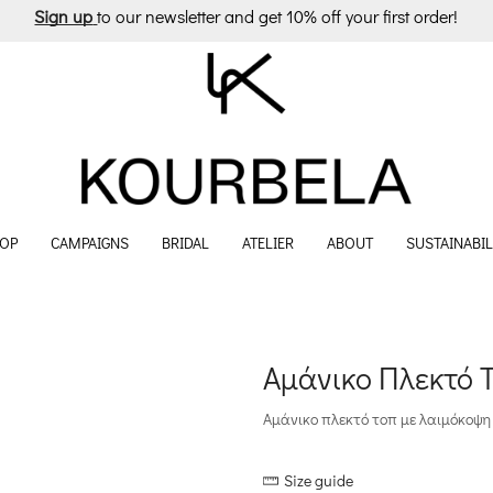
Sign up
to our newsletter and get 10% off your first order!
OP
CAMPAIGNS
BRIDAL
ATELIER
ABOUT
SUSTAINABIL
Αμάνικο Πλεκτό 
Αμάνικο πλεκτό τοπ με λαιμόκοψη 
Size guide