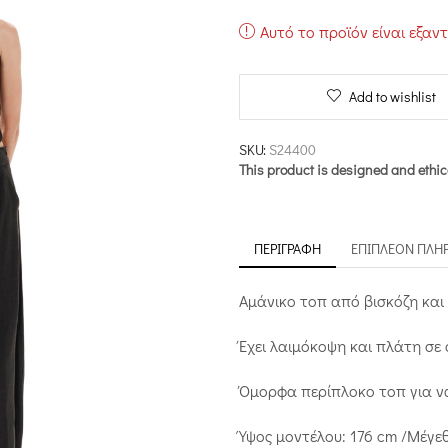
Αυτό το προϊόν είναι εξαν
Add to wishlist
SKU:
S24400
This product is designed and ethic
ΠΕΡΙΓΡΑΦΉ
ΕΠΙΠΛΈΟΝ ΠΛΗ
Αμάνικο τοπ από βισκόζη και l
Έχει λαιμόκοψη και πλάτη σε σ
Όμορφα περίπλοκο τοπ για να
Ύψος μοντέλου: 176 cm /Μέγε