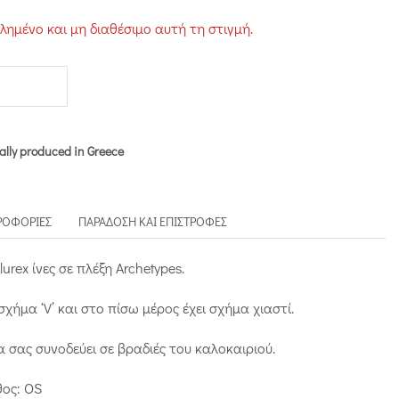
τλημένο και μη διαθέσιμο αυτή τη στιγμή.
ally produced in Greece
ΡΟΦΟΡΊΕΣ
ΠΑΡΆΔΟΣΗ ΚΑΙ ΕΠΙΣΤΡΟΦΈΣ
urex ίνες σε πλέξη Archetypes.
χήμα ‘V’ και στο πίσω μέρος έχει σχήμα χιαστί.
 σας συνοδεύει σε βραδιές του καλοκαιριού.
θος: OS