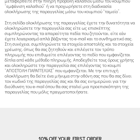
μεταφερθείτε στην πλήρη προβολή καλαθιού μέσω του κουμπιού
“εμφάνιση καλαθιού” ή να προχωρήσετε στη διαδικασία
ολοκλήρωσης της παραγγελίας μέσω του κουμπιού “ταμείο”.
Στη σελίδα ολοκλήρωσης της παραγγελίας έχετε την δυνατότητα να
ολοκληρώσετε την παραγγελία σας είτε ως επισκέπτης
συμπληρώνοντας τα απαραίτητα πεδία που ζητούνται, είτε εάν
έχετε λογαριασμό απλά βάζοντας το e-mail και το συνθηματικό σας.
Στη συνέχεια, συμπληρώνετε τα στοιχεία αποστολής και τα στοιχεία
χρέωσης, όπως θα σας ζητηθούν και επιλέγετε τον τρόπο
πληρωμής που επιθυμείτε επιλέγοντας το πεδίο που εμφανίζεται
δίπλα από κάθε μέθοδο πληρωμής. Αποδεχθείτε τους όρους χρήσης
και ολοκληρώστε την παραγγελία σας επιλέγοντας το κουμπί
“ΑΠΟΣΤΟΛΗ ΠΑΡΑΓΓΕΛΙΑΣ” που εμφανίζεται. Με την επιτυχή
ολοκλήρωση θα δείτε ένα μήνυμα στην οθόνη σας που θα σας δίνει
τον κωδικό της παραγγελίας σας και θα σας ενημερώνει για την
διεύθυνση του e-mail όπου θα σας σταλεί μια προεπισκόπηση της
παραγγελίας που μόλις πραγματοποιήσατε.
10% OFF YOUR FIRST ORDER