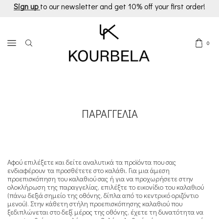
Sign up
to our newsletter and get 10% off your first order!
0
ΠΑΡΑΓΓΕΛΙΑ
Αφού επιλέξετε και δείτε αναλυτικά τα προϊόντα που σας
ενδιαφέρουν τα προσθέτετε στο καλάθι. Για μια άμεση
προεπισκόπηση του καλαθιού σας ή για να προχωρήσετε στην
ολοκλήρωση της παραγγελίας, επιλέξτε το εικονίδιο του καλαθιού
(πάνω δεξιά σημείο της οθόνης, δίπλα από το κεντρικό οριζόντιο
μενού). Στην κάθετη στήλη προεπισκόπησης καλαθιού που
ξεδιπλώνεται στο δεξί μέρος της οθόνης, έχετε τη δυνατότητα να