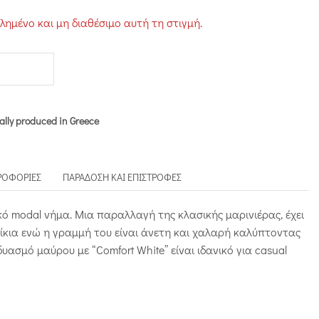
τλημένο και μη διαθέσιμο αυτή τη στιγμή.
ally produced in Greece
ΡΟΦΟΡΊΕΣ
ΠΑΡΆΔΟΣΗ ΚΑΙ ΕΠΙΣΤΡΟΦΈΣ
 modal νήμα. Μια παραλλαγή της κλασικής μαρινιέρας, έχει
νίκια ενώ η γραμμή του είναι άνετη και χαλαρή καλύπτοντας
υασμό μαύρου με “Comfort White” είναι ιδανικό για casual