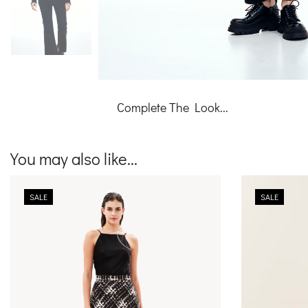
Complete The Look...
You may also like...
SALE
SALE