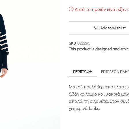
Αυτό το προϊόν είναι εξαν
Add to wishlist
SKU:
022295
This product is designed and ethic
ΠΕΡΙΓΡΑΦΉ
ΕΠΙΠΛΈΟΝ ΠΛΗ
Μακρύ πουλόβερ από ελαστικό
ζιβάγκο λαιμό και μακριά μα
απαλά τη σιλουέτα. Στον συνδ
χειμερινά looks.