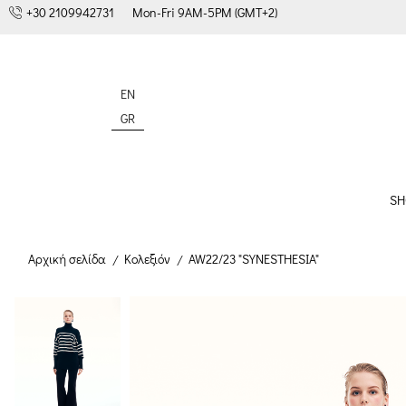
+30 2109942731
Mon-Fri 9AM-5PM (GMT+2)
EN
GR
SH
Αρχική σελίδα
Κολεξιόν
AW22/23 "SYNESTHESIA"
/
/