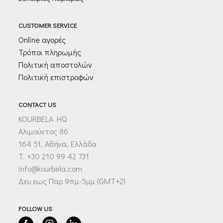
CUSTOMER SERVICE
Online αγορές
Τρόποι πληρωμής
Πολιτική αποστολών
Πολιτική επιστροφών
CONTACT US
KOURBELA HQ
Αλιμούντος 86
164 51, Αθήνα, Ελλάδα
T. +30 210 99 42 731
info@kourbela.com
Δευ εως Παρ 9πμ-5μμ (GMT+2)
FOLLOW US