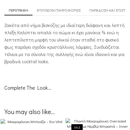
ΠΕΡΙΓΡΑΦΉ
ΕΠΙΠΛΈΟΝ ΠΛΗΡΟΦΟΡΊΕΣ
ΠΑΡΆΔΟΣΗ ΚΑΙ ΕΠΙΣΤΡ
Ζακέτα από νήμα βισκόζης με ιδιαίτερη διάφανη και λεπτή
πλέξη Καλύπτει απαλά το σώμα κι έχει μανίκια ¾ ενώ η
λεπτεπίλεπτη μορφή του υλικού όταν σταθεί στο φυσικό
φως παράγει σχεδόν κρυστάλλινες λάμψεις. Συνδυάζεται
τέλεια με τα σύνολα της συλλογής ενώ είναι ιδανικό και για
βραδινά cocktail looks.
Complete The Look...
You may also like...
SALE